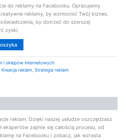
ie do reklamy na Facebooku. Opracujemy
 kreatywne reklamy, by wzmocnić Twój biznes.
doświadczenia, by dotrzeć do szerszej
ć zyski.
koszyka
n i sklepów internetowych
,
Kreacja reklam
,
Strategia reklam
acje reklam. Dzięki naszej usłudze oszczędzasz
ł ekspertów zajmie się całością procesu, od
eklamę na Facebooku i zobacz, jak wzrasta