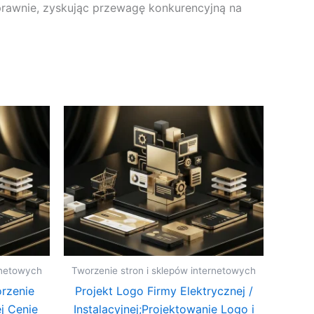
sprawnie, zyskując przewagę konkurencyjną na
rnetowych
Tworzenie stron i sklepów internetowych
rzenie
Projekt Logo Firmy Elektrycznej /
j Cenie
Instalacyjnej;Projektowanie Logo i