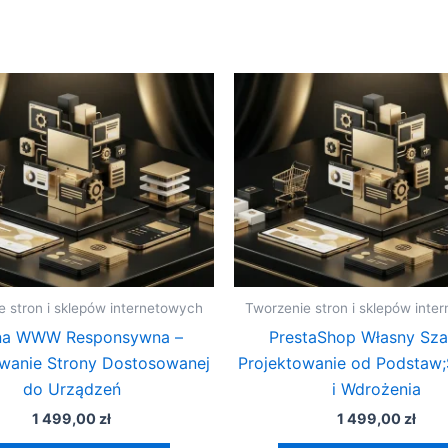
e stron i sklepów internetowych
Tworzenie stron i sklepów inte
na WWW Responsywna –
PrestaShop Własny Sza
owanie Strony Dostosowanej
Projektowanie od Podstaw
do Urządzeń
i Wdrożenia
1 499,00
zł
1 499,00
zł