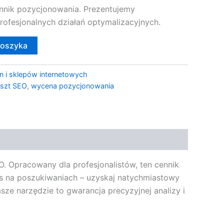
nnik pozycjonowania. Prezentujemy
rofesjonalnych działań optymalizacyjnych.
koszyka
n i sklepów internetowych
szt SEO
,
wycena pozycjonowania
. Opracowany dla profesjonalistów, ten cennik
s na poszukiwaniach – uzyskaj natychmiastowy
ze narzędzie to gwarancja precyzyjnej analizy i