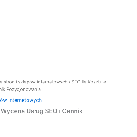
e stron i sklepów internetowych
/ SEO Ile Kosztuje –
nik Pozycjonowania
pów internetowych
– Wycena Usług SEO i Cennik