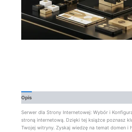
Opis
Opinie (0)
Serwer dla Strony Internetowej: Wybór i Konfigu
stroną internetową. Dzięki tej książce poznasz 
Twojej witryny. Zyskaj wiedzę na temat domen i 