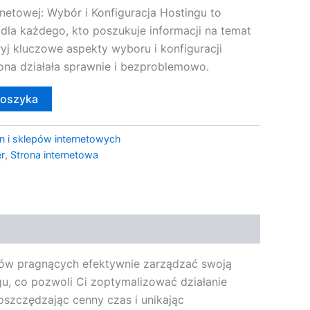
rnetowej: Wybór i Konfiguracja Hostingu to
dla każdego, kto poszukuje informacji na temat
yj kluczowe aspekty wyboru i konfiguracji
ona działała sprawnie i bezproblemowo.
koszyka
n i sklepów internetowych
r
,
Strona internetowa
istów pragnących efektywnie zarządzać swoją
gu, co pozwoli Ci zoptymalizować działanie
oszczędzając cenny czas i unikając