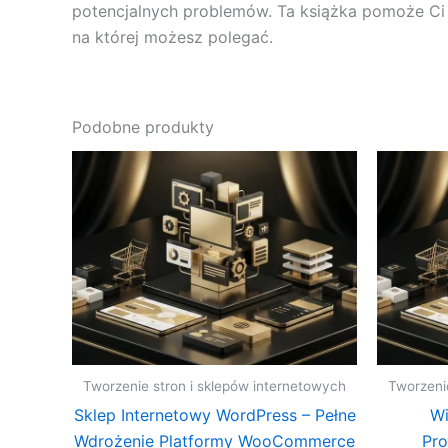
potencjalnych problemów. Ta książka pomoże Ci 
na której możesz polegać.
Podobne produkty
Tworzenie stron i sklepów internetowych
Tworzeni
Sklep Internetowy WordPress – Pełne
Wi
Wdrożenie Platformy WooCommerce
Pro