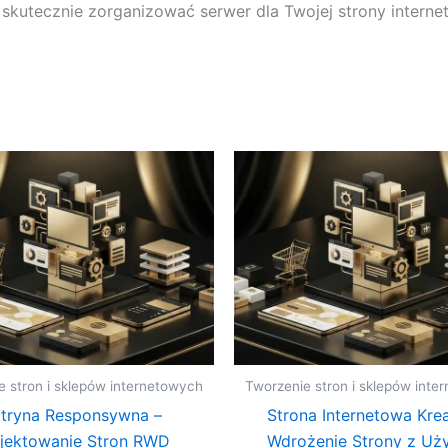
skutecznie zorganizować serwer dla Twojej strony interne
e stron i sklepów internetowych
Tworzenie stron i sklepów inte
tryna Responsywna –
Strona Internetowa Krea
jektowanie Stron RWD
Wdrożenie Strony z Uż