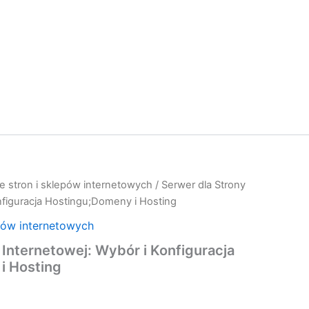
e stron i sklepów internetowych
/ Serwer dla Strony
nfiguracja Hostingu;Domeny i Hosting
pów internetowych
 Internetowej: Wybór i Konfiguracja
i Hosting