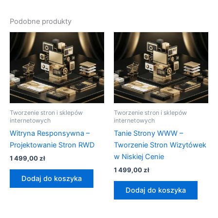
Podobne produkty
Tworzenie stron i sklepów
Tworzenie stron i sklepów
internetowych
internetowych
Witryna Responsywna –
Tanie Strony WWW –
Projektowanie Stron RWD
Tworzenie Stron Wizytówek
w Niskiej Cenie
1 499,00
zł
1 499,00
zł
Dodaj do koszyka
Dodaj do koszyka