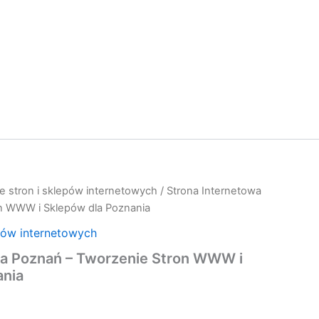
e stron i sklepów internetowych
/ Strona Internetowa
n WWW i Sklepów dla Poznania
pów internetowych
wa Poznań – Tworzenie Stron WWW i
ania