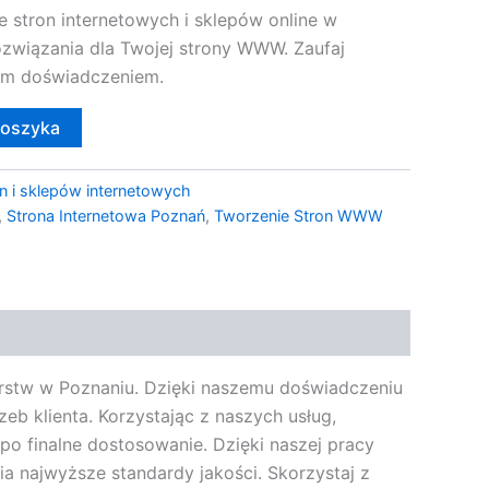
e stron internetowych i sklepów online w
ozwiązania dla Twojej strony WWW. Zaufaj
im doświadczeniem.
koszyka
n i sklepów internetowych
,
Strona Internetowa Poznań
,
Tworzenie Stron WWW
iorstw w Poznaniu. Dzięki naszemu doświadczeniu
b klienta. Korzystając z naszych usług,
o finalne dostosowanie. Dzięki naszej pracy
a najwyższe standardy jakości. Skorzystaj z