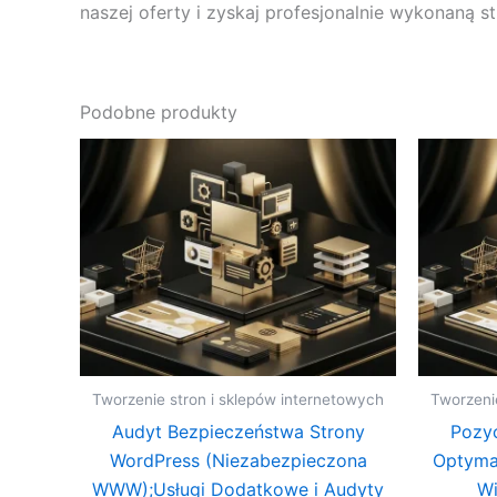
naszej oferty i zyskaj profesjonalnie wykonaną 
Podobne produkty
Tworzenie stron i sklepów internetowych
Tworzeni
Audyt Bezpieczeństwa Strony
Pozy
WordPress (Niezabezpieczona
Optymal
WWW);Usługi Dodatkowe i Audyty
Wi