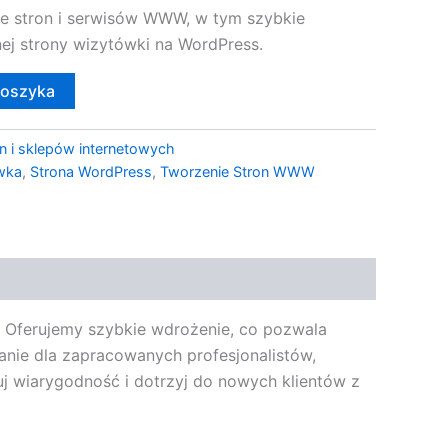
e stron i serwisów WWW, w tym szybkie
ej strony wizytówki na WordPress.
koszyka
n i sklepów internetowych
wka
,
Strona WordPress
,
Tworzenie Stron WWW
s. Oferujemy szybkie wdrożenie, co pozwala
anie dla zapracowanych profesjonalistów,
uj wiarygodność i dotrzyj do nowych klientów z