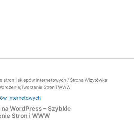
e stron i sklepów internetowych
/ Strona Wizytówka
Wdrożenie;Tworzenie Stron i WWW
pów internetowych
 na WordPress – Szybkie
enie Stron i WWW