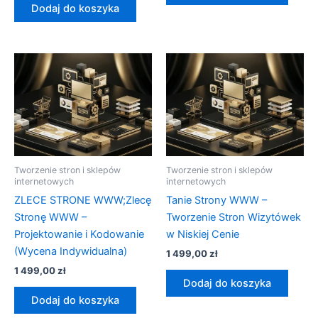
Dodaj do koszyka
Tworzenie stron i sklepów
Tworzenie stron i sklepów
internetowych
internetowych
ZLECE STRONE WWW;Zlecę
Tanie Strony WWW –
Stronę WWW –
Tworzenie Stron Wizytówek
Projektowanie i Kodowanie
w Niskiej Cenie
(Wycena Indywidualna)
1 499,00
zł
1 499,00
zł
Dodaj do koszyka
Dodaj do koszyka