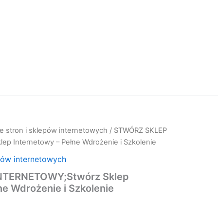
e stron i sklepów internetowych
/ STWÓRZ SKLEP
p Internetowy – Pełne Wdrożenie i Szkolenie
pów internetowych
NTERNETOWY;Stwórz Sklep
ne Wdrożenie i Szkolenie