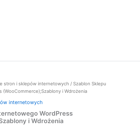
e stron i sklepów internetowych
/ Szablon Sklepu
s (WooCommerce);Szablony i Wdrożenia
pów internetowych
nternetowego WordPress
zablony i Wdrożenia