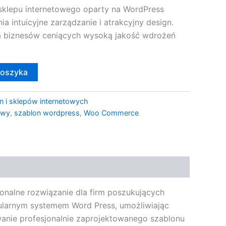
 sklepu internetowego oparty na WordPress
intuicyjne zarządzanie i atrakcyjny design.
la biznesów ceniących wysoką jakość wdrożeń
koszyka
n i sklepów internetowych
owy
,
szablon wordpress
,
Woo Commerce
onalne rozwiązanie dla firm poszukujących
pularnym systemem Word Press, umożliwiając
wanie profesjonalnie zaprojektowanego szablonu