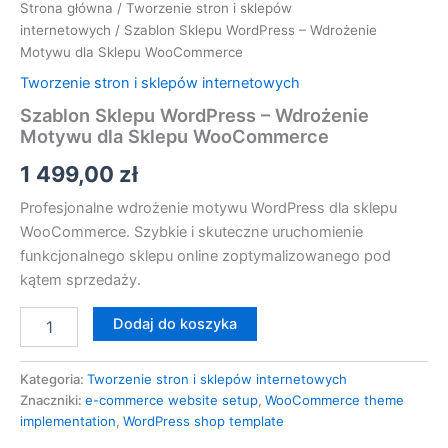
Strona główna
/
Tworzenie stron i sklepów
internetowych
/ Szablon Sklepu WordPress – Wdrożenie
Motywu dla Sklepu WooCommerce
Tworzenie stron i sklepów internetowych
Szablon Sklepu WordPress – Wdrożenie
Motywu dla Sklepu WooCommerce
1 499,00
zł
Profesjonalne wdrożenie motywu WordPress dla sklepu
WooCommerce. Szybkie i skuteczne uruchomienie
funkcjonalnego sklepu online zoptymalizowanego pod
kątem sprzedaży.
Dodaj do koszyka
Kategoria:
Tworzenie stron i sklepów internetowych
Znaczniki:
e-commerce website setup
,
WooCommerce theme
implementation
,
WordPress shop template