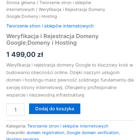
Strona główna
/
Tworzenie stron i sklepów
internetowych
/ Weryfikacja i Rejestracja Domeny
Google;Domeny i Hosting
Tworzenie stron i sklepów internetowych
Weryfikacja i Rejestracja Domeny
Google;Domeny i Hosting
1 499,00
zł
Weryfikacja i rejestracja domeny Google to kluczowy krok w
budowaniu obecności online. Dzięki naszym usługom
domen i hostingu masz pewność solidnego fundamentu dla
swojej strony internetowej. Oferujemy profesjonalne
wsparcie i niezawodną infrastrukturę.
Dodaj do koszyka
Kategoria:
Tworzenie stron i sklepów internetowych
Znaczniki:
domain registration
,
Google domain verification
,
Hosting services