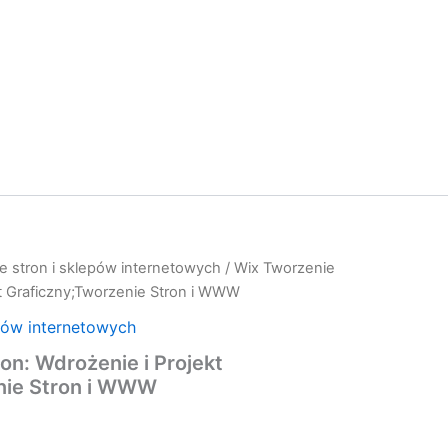
e stron i sklepów internetowych
/ Wix Tworzenie
kt Graficzny;Tworzenie Stron i WWW
pów internetowych
on: Wdrożenie i Projekt
nie Stron i WWW