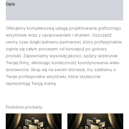
Opis
Opinie (0)
Oferujemy kompleksową usługę projektowania graficznego
wizytówek wraz z opracowaniem i drukiem. Oszczędź
cenny czas dzięki jednemu partnerowi, który profesjonalnie
zajmie się całym procesem od koncepcji po gotowy
produkt. Zapewniamy wysokiej jakości, spójny wizerunek
Twojej firmy, eliminując konieczność koordynowania wielu
dostawców. Skup się na swoim biznesie, my zadbamy o
Twoje profesjonalne wizytówki, które skutecznie
reprezentują Twoją markę.
Podobne produkty