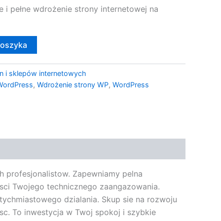
e i pełne wdrożenie strony internetowej na
koszyka
n i sklepów internetowych
ordPress
,
Wdrożenie strony WP
,
WordPress
h profesjonalistow. Zapewniamy pelna
nosci Twojego technicznego zaangazowania.
tychmiastowego dzialania. Skup sie na rozwoju
c. To inwestycja w Twoj spokoj i szybkie