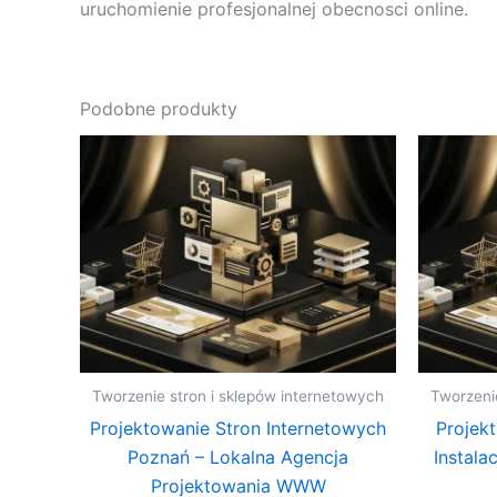
uruchomienie profesjonalnej obecnosci online.
Podobne produkty
Tworzenie stron i sklepów internetowych
Tworzeni
Projektowanie Stron Internetowych
Projekt
Poznań – Lokalna Agencja
Instala
Projektowania WWW