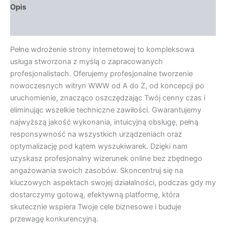
Opis
Opinie (0)
Pełne wdrożenie strony internetowej to kompleksowa
usługa stworzona z myślą o zapracowanych
profesjonalistach. Oferujemy profesjonalne tworzenie
nowoczesnych witryn WWW od A do Z, od koncepcji po
uruchomienie, znacząco oszczędzając Twój cenny czas i
eliminując wszelkie techniczne zawiłości. Gwarantujemy
najwyższą jakość wykonania, intuicyjną obsługę, pełną
responsywność na wszystkich urządzeniach oraz
optymalizację pod kątem wyszukiwarek. Dzięki nam
uzyskasz profesjonalny wizerunek online bez zbędnego
angażowania swoich zasobów. Skoncentruj się na
kluczowych aspektach swojej działalności, podczas gdy my
dostarczymy gotową, efektywną platformę, która
skutecznie wspiera Twoje cele biznesowe i buduje
przewagę konkurencyjną.