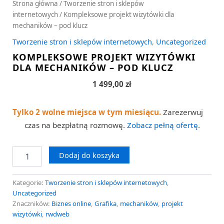
Strona główna
/
Tworzenie stron i sklepów
internetowych
/ Kompleksowe projekt wizytówki dla
mechaników – pod klucz
Tworzenie stron i sklepów internetowych
,
Uncategorized
KOMPLEKSOWE PROJEKT WIZYTÓWKI
DLA MECHANIKÓW – POD KLUCZ
1 499,00
zł
Tylko 2 wolne miejsca w tym miesiącu.
Zarezerwuj
czas na bezpłatną rozmowę.
Zobacz pełną ofertę
.
Dodaj do koszyka
Kategorie:
Tworzenie stron i sklepów internetowych
,
Uncategorized
Znaczników:
Biznes online
,
Grafika
,
mechaników
,
projekt
wizytówki
,
rwdweb