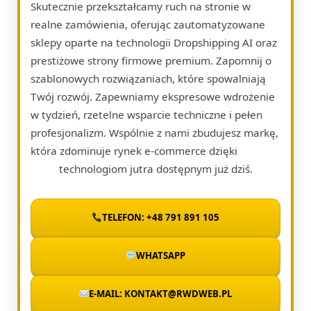
Skutecznie przekształcamy ruch na stronie w
realne zamówienia, oferując zautomatyzowane
sklepy oparte na technologii Dropshipping AI oraz
prestiżowe strony firmowe premium. Zapomnij o
szablonowych rozwiązaniach, które spowalniają
Twój rozwój. Zapewniamy ekspresowe wdrożenie
w tydzień, rzetelne wsparcie techniczne i pełen
profesjonalizm. Wspólnie z nami zbudujesz markę,
która zdominuje rynek e-commerce dzięki
technologiom jutra dostępnym już dziś.
TELEFON: +48 791 891 105
WHATSAPP
E-MAIL: KONTAKT@RWDWEB.PL