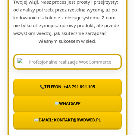
Twojej wizji. Nasz proces jest prosty i przejrzysty:
od analizy potrzeb, przez rzetelną wycenę, aż po
kodowanie i szkolenie z obsługi systemu. Z nami
nie tylko otrzymujesz gotowy produkt, ale przede
wszystkim wiedzę, jak skutecznie zarządzać
własnym sukcesem w sieci.
TELEFON: +48 791 891 105
WHATSAPP
E-MAIL: KONTAKT@RWDWEB.PL