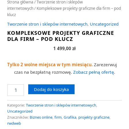
Strona główna
/
Tworzenie stron i sklepów
internetowych
/ Kompleksowe projekty graficzne dla firm – pod
klucz
Tworzenie stron i sklepów internetowych
,
Uncategorized
KOMPLEKSOWE PROJEKTY GRAFICZNE
DLA FIRM – POD KLUCZ
1 499,00
zł
Tylko 2 wolne miejsca w tym miesiącu.
Zarezerwuj
czas na bezpłatną rozmowę.
Zobacz pełną ofertę
.
Dodaj do koszyka
Kategorie:
Tworzenie stron i sklepów internetowych
,
Uncategorized
Znaczników:
Biznes online
,
firm
,
Grafika
,
projekty graficzne
,
rwdweb