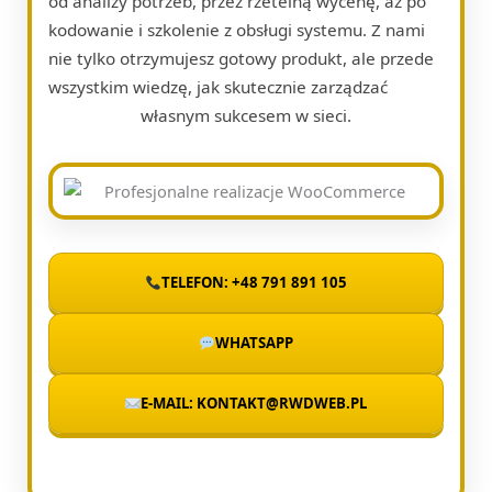
od analizy potrzeb, przez rzetelną wycenę, aż po
kodowanie i szkolenie z obsługi systemu. Z nami
nie tylko otrzymujesz gotowy produkt, ale przede
wszystkim wiedzę, jak skutecznie zarządzać
własnym sukcesem w sieci.
TELEFON: +48 791 891 105
WHATSAPP
E-MAIL: KONTAKT@RWDWEB.PL