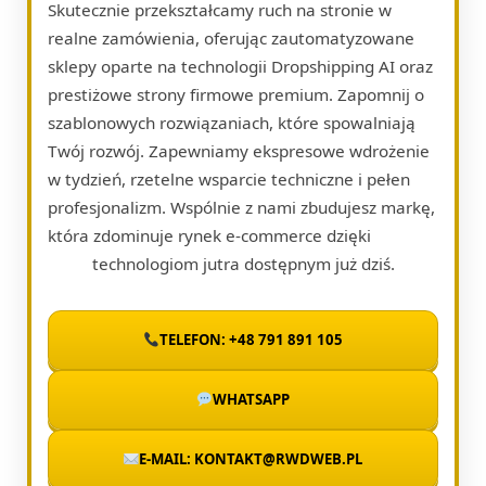
Skutecznie przekształcamy ruch na stronie w
realne zamówienia, oferując zautomatyzowane
sklepy oparte na technologii Dropshipping AI oraz
prestiżowe strony firmowe premium. Zapomnij o
szablonowych rozwiązaniach, które spowalniają
Twój rozwój. Zapewniamy ekspresowe wdrożenie
w tydzień, rzetelne wsparcie techniczne i pełen
profesjonalizm. Wspólnie z nami zbudujesz markę,
która zdominuje rynek e-commerce dzięki
technologiom jutra dostępnym już dziś.
TELEFON: +48 791 891 105
WHATSAPP
E-MAIL: KONTAKT@RWDWEB.PL