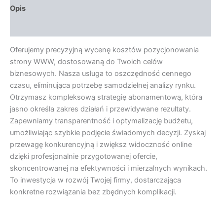
Opis
Opinie (0)
Oferujemy precyzyjną wycenę kosztów pozycjonowania
strony WWW, dostosowaną do Twoich celów
biznesowych. Nasza usługa to oszczędność cennego
czasu, eliminująca potrzebę samodzielnej analizy rynku.
Otrzymasz kompleksową strategię abonamentową, która
jasno określa zakres działań i przewidywane rezultaty.
Zapewniamy transparentność i optymalizację budżetu,
umożliwiając szybkie podjęcie świadomych decyzji. Zyskaj
przewagę konkurencyjną i zwiększ widoczność online
dzięki profesjonalnie przygotowanej ofercie,
skoncentrowanej na efektywności i mierzalnych wynikach.
To inwestycja w rozwój Twojej firmy, dostarczająca
konkretne rozwiązania bez zbędnych komplikacji.