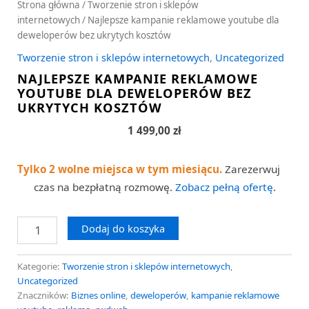
Strona główna
/
Tworzenie stron i sklepów
internetowych
/ Najlepsze kampanie reklamowe youtube dla
deweloperów bez ukrytych kosztów
Tworzenie stron i sklepów internetowych
,
Uncategorized
NAJLEPSZE KAMPANIE REKLAMOWE
YOUTUBE DLA DEWELOPERÓW BEZ
UKRYTYCH KOSZTÓW
1 499,00
zł
Tylko 2 wolne miejsca w tym miesiącu.
Zarezerwuj
czas na bezpłatną rozmowę.
Zobacz pełną ofertę
.
Dodaj do koszyka
Kategorie:
Tworzenie stron i sklepów internetowych
,
Uncategorized
Znaczników:
Biznes online
,
deweloperów
,
kampanie reklamowe