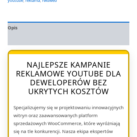
youtube
,
reklama
,
rwdweb
Opis
Opinie (0)
NAJLEPSZE KAMPANIE
REKLAMOWE YOUTUBE DLA
DEWELOPERÓW BEZ
UKRYTYCH KOSZTÓW
Specjalizujemy się w projektowaniu innowacyjnych
witryn oraz zaawansowanych platform
sprzedażowych WooCommerce, które wyróżniają
się na tle konkurencji. Nasza ekipa ekspertów