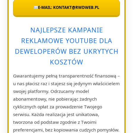
E-MAIL: KONTAKT@RWDWEB.PL
NAJLEPSZE KAMPANIE
REKLAMOWE YOUTUBE DLA
DEWELOPERÓW BEZ UKRYTYCH
KOSZTÓW
Gwarantujemy pełną transparentność finansową –
u nas płacisz raz i stajesz się jedynym właścicielem
swojej platformy. Odrzucamy model
abonamentowy, nie pobierając żadnych
cyklicznych opłat za prowadzenie Twojego
serwisu. Każda realizacja jest unikatowa,
tworzona od podstaw zgodnie z Twoimi
preferencjami, bez kopiowania cudzych pomysłów.