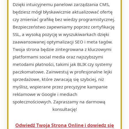
Dzięki intuicyjnemu panelowi zarządzania CMS,
będziesz mógł błyskawicznie aktualizować ofertę
czy zmieniać grafikę bez wiedzy programistycznej.
Bezpieczeństwo zapewniamy poprzez certyfikację
SSL, a wysoką pozycję w wyszukiwarkach dzięki
zaawansowanej optymalizacji SEO i meta tagów.
Twoja strona będzie zintegrowana z kluczowymi
platformami social media oraz najszybszymi
metodami płatności, takimi jak BLIK czy systemy
paczkomatowe. Zainwestuj w profesjonalne lejki
sprzedażowe, które zwracają się szybciej, niż
myślisz, wspierane przez precyzyjne kampanie
reklamowe w Google i mediach
społecznościowych. Zapraszamy na darmową
konsultację!
Odwiedź Twoja Strona Online i dowiedz się