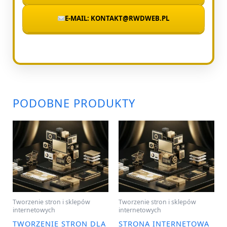
E-MAIL: KONTAKT@RWDWEB.PL
PODOBNE PRODUKTY
Tworzenie stron i sklepów
Tworzenie stron i sklepów
internetowych
internetowych
TWORZENIE STRON DLA
STRONA INTERNETOWA