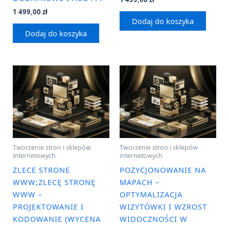
1 499,00
zł
Dodaj do koszyka
Dodaj do koszyka
Tworzenie stron i sklepów
Tworzenie stron i sklepów
internetowych
internetowych
ZLECE STRONE
POZYCJONOWANIE NA
WWW;ZLECĘ STRONĘ
MAPACH –
WWW –
OPTYMALIZACJA
PROJEKTOWANIE I
WIZYTÓWKI I WZROST
KODOWANIE (WYCENA
WIDOCZNOŚCI W