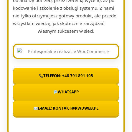
od analizy potrzeb, przez rzetelną wycenę, aż po
kodowanie i szkolenie z obsługi systemu. Z nami
nie tylko otrzymujesz gotowy produkt, ale przede
wszystkim wiedzę, jak skutecznie zarządzać
własnym sukcesem w sieci.
TELEFON: +48 791 891 105
WHATSAPP
E-MAIL: KONTAKT@RWDWEB.PL