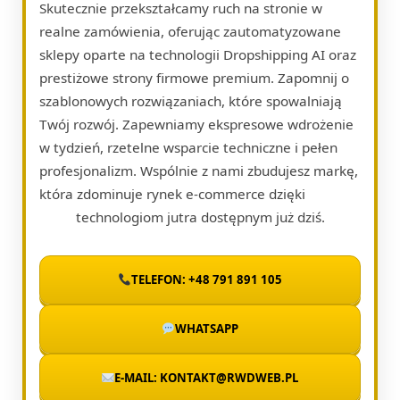
Skutecznie przekształcamy ruch na stronie w
realne zamówienia, oferując zautomatyzowane
sklepy oparte na technologii Dropshipping AI oraz
prestiżowe strony firmowe premium. Zapomnij o
szablonowych rozwiązaniach, które spowalniają
Twój rozwój. Zapewniamy ekspresowe wdrożenie
w tydzień, rzetelne wsparcie techniczne i pełen
profesjonalizm. Wspólnie z nami zbudujesz markę,
która zdominuje rynek e-commerce dzięki
technologiom jutra dostępnym już dziś.
TELEFON: +48 791 891 105
WHATSAPP
E-MAIL: KONTAKT@RWDWEB.PL