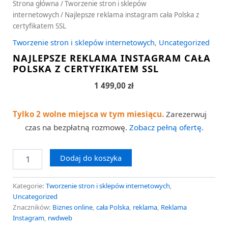
Strona główna
/
Tworzenie stron i sklepów
internetowych
/ Najlepsze reklama instagram cała Polska z
certyfikatem SSL
Tworzenie stron i sklepów internetowych
,
Uncategorized
NAJLEPSZE REKLAMA INSTAGRAM CAŁA
POLSKA Z CERTYFIKATEM SSL
1 499,00
zł
Tylko 2 wolne miejsca w tym miesiącu.
Zarezerwuj
czas na bezpłatną rozmowę.
Zobacz pełną ofertę
.
Dodaj do koszyka
Kategorie:
Tworzenie stron i sklepów internetowych
,
Uncategorized
Znaczników:
Biznes online
,
cała Polska
,
reklama
,
Reklama
Instagram
,
rwdweb