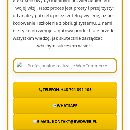
efekt końcowy był idealnym odzwierciedleniem
Twojej wizji. Nasz proces jest prosty i przejrzysty:
od analizy potrzeb, przez rzetelną wycenę, aż po
kodowanie i szkolenie z obsługi systemu. Z nami
nie tylko otrzymujesz gotowy produkt, ale przede
wszystkim wiedzę, jak skutecznie zarządzać
własnym sukcesem w sieci.
TELEFON: +48 791 891 105
WHATSAPP
E-MAIL: KONTAKT@RWDWEB.PL