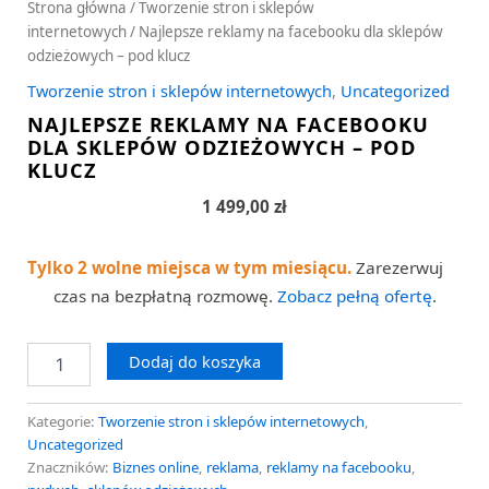
Strona główna
/
Tworzenie stron i sklepów
internetowych
/ Najlepsze reklamy na facebooku dla sklepów
odzieżowych – pod klucz
Tworzenie stron i sklepów internetowych
,
Uncategorized
NAJLEPSZE REKLAMY NA FACEBOOKU
DLA SKLEPÓW ODZIEŻOWYCH – POD
KLUCZ
1 499,00
zł
Tylko 2 wolne miejsca w tym miesiącu.
Zarezerwuj
czas na bezpłatną rozmowę.
Zobacz pełną ofertę
.
Dodaj do koszyka
Kategorie:
Tworzenie stron i sklepów internetowych
,
Uncategorized
Znaczników:
Biznes online
,
reklama
,
reklamy na facebooku
,