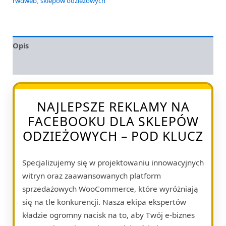
rwdweb
,
sklepów odzieżowych
Opis
Opinie (0)
NAJLEPSZE REKLAMY NA
FACEBOOKU DLA SKLEPÓW
ODZIEŻOWYCH – POD KLUCZ
Specjalizujemy się w projektowaniu innowacyjnych
witryn oraz zaawansowanych platform
sprzedażowych WooCommerce, które wyróżniają
się na tle konkurencji. Nasza ekipa ekspertów
kładzie ogromny nacisk na to, aby Twój e-biznes