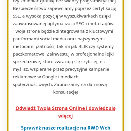
czy zmieniać grafikę bez wiedzy programistycznej.
Bezpieczeństwo zapewniamy poprzez certyfikację
SSL, a wysoką pozycję w wyszukiwarkach dzięki
zaawansowanej optymalizacji SEO i meta tagów.
Twoja strona będzie zintegrowana z kluczowymi
platformami social media oraz najszybszymi
metodami płatności, takimi jak BLIK czy systemy
paczkomatowe. Zainwestuj w profesjonalne lejki
sprzedażowe, które zwracają się szybciej, niż
myślisz, wspierane przez precyzyjne kampanie
reklamowe w Google i mediach
społecznościowych. Zapraszamy na darmową
konsultację!
Odwiedź Twoja Strona Online i dowiedz się
więcej
Sprawdź nasze realizacje na RWD Web