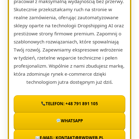
pracował z maksymalną wydajnością bez przerwy.
Skutecznie przekształcamy ruch na stronie w
realne zamówienia, oferując zautomatyzowane
sklepy oparte na technologii Dropshipping AI oraz
prestiżowe strony firmowe premium. Zapomnij o
szablonowych rozwiązaniach, które spowalniają
Twój rozwój. Zapewniamy ekspresowe wdrożenie
w tydzień, rzetelne wsparcie techniczne i pełen
profesjonalizm. Wspólnie z nami zbudujesz markę,
która zdominuje rynek e-commerce dzięki
technologiom jutra dostępnym już dziś.
TELEFON: +48 791 891 105
WHATSAPP
E-MAIL: KONTAKT@RWDWEB.PL