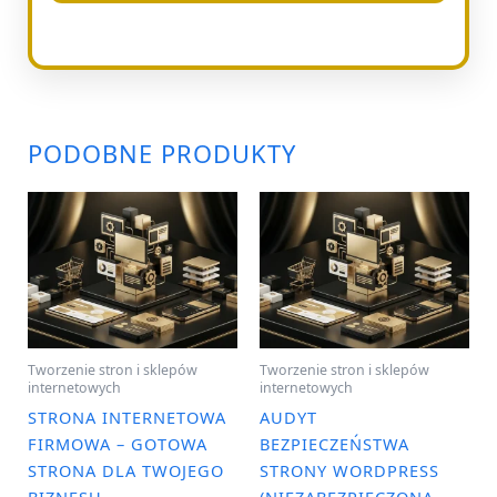
PODOBNE PRODUKTY
Tworzenie stron i sklepów
Tworzenie stron i sklepów
internetowych
internetowych
STRONA INTERNETOWA
AUDYT
FIRMOWA – GOTOWA
BEZPIECZEŃSTWA
STRONA DLA TWOJEGO
STRONY WORDPRESS