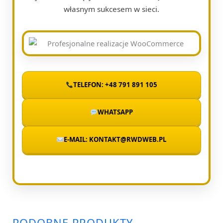
własnym sukcesem w sieci.
TELEFON: +48 791 891 105
WHATSAPP
E-MAIL: KONTAKT@RWDWEB.PL
PODOBNE PRODUKTY