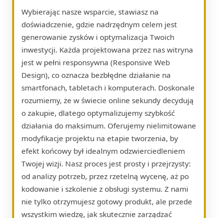
Wybierając nasze wsparcie, stawiasz na
doświadczenie, gdzie nadrzędnym celem jest
generowanie zysków i optymalizacja Twoich
inwestycji. Każda projektowana przez nas witryna
jest w pełni responsywna (Responsive Web
Design), co oznacza bezbłędne działanie na
smartfonach, tabletach i komputerach. Doskonale
rozumiemy, że w świecie online sekundy decydują
o zakupie, dlatego optymalizujemy szybkość
działania do maksimum. Oferujemy nielimitowane
modyfikacje projektu na etapie tworzenia, by
efekt końcowy był idealnym odzwierciedleniem
Twojej wizji. Nasz proces jest prosty i przejrzysty:
od analizy potrzeb, przez rzetelną wycenę, aż po
kodowanie i szkolenie z obsługi systemu. Z nami
nie tylko otrzymujesz gotowy produkt, ale przede
wszystkim wiedzę, jak skutecznie zarządzać