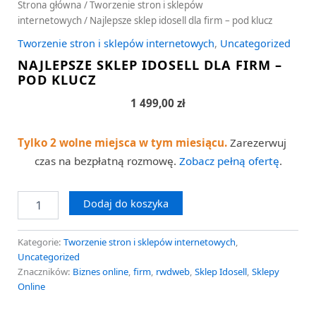
Strona główna
/
Tworzenie stron i sklepów
internetowych
/ Najlepsze sklep idosell dla firm – pod klucz
Tworzenie stron i sklepów internetowych
,
Uncategorized
NAJLEPSZE SKLEP IDOSELL DLA FIRM –
POD KLUCZ
1 499,00
zł
Tylko 2 wolne miejsca w tym miesiącu.
Zarezerwuj
czas na bezpłatną rozmowę.
Zobacz pełną ofertę
.
Dodaj do koszyka
Kategorie:
Tworzenie stron i sklepów internetowych
,
Uncategorized
Znaczników:
Biznes online
,
firm
,
rwdweb
,
Sklep Idosell
,
Sklepy
Online