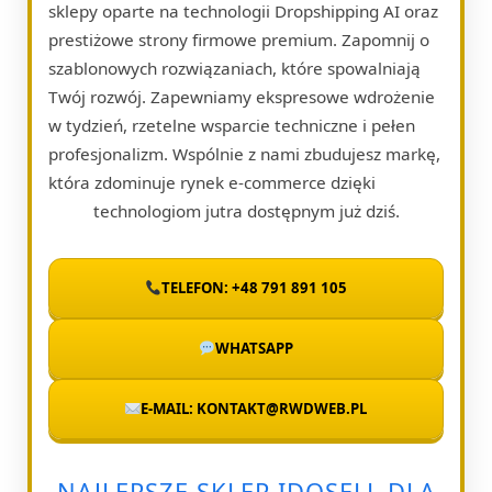
sklepy oparte na technologii Dropshipping AI oraz
prestiżowe strony firmowe premium. Zapomnij o
szablonowych rozwiązaniach, które spowalniają
Twój rozwój. Zapewniamy ekspresowe wdrożenie
w tydzień, rzetelne wsparcie techniczne i pełen
profesjonalizm. Wspólnie z nami zbudujesz markę,
która zdominuje rynek e-commerce dzięki
technologiom jutra dostępnym już dziś.
TELEFON: +48 791 891 105
WHATSAPP
E-MAIL: KONTAKT@RWDWEB.PL
NAJLEPSZE SKLEP IDOSELL DLA