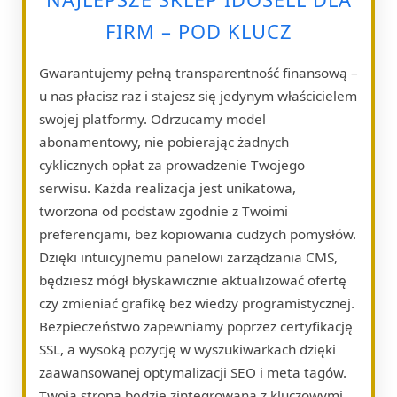
FIRM – POD KLUCZ
Gwarantujemy pełną transparentność finansową –
u nas płacisz raz i stajesz się jedynym właścicielem
swojej platformy. Odrzucamy model
abonamentowy, nie pobierając żadnych
cyklicznych opłat za prowadzenie Twojego
serwisu. Każda realizacja jest unikatowa,
tworzona od podstaw zgodnie z Twoimi
preferencjami, bez kopiowania cudzych pomysłów.
Dzięki intuicyjnemu panelowi zarządzania CMS,
będziesz mógł błyskawicznie aktualizować ofertę
czy zmieniać grafikę bez wiedzy programistycznej.
Bezpieczeństwo zapewniamy poprzez certyfikację
SSL, a wysoką pozycję w wyszukiwarkach dzięki
zaawansowanej optymalizacji SEO i meta tagów.
Twoja strona będzie zintegrowana z kluczowymi