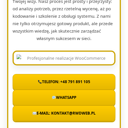
Twojej wizji. Nasz proces jest prosty i przejrzysty:
od analizy potrzeb, przez rzetelną wycenę, aż po
kodowanie i szkolenie z obsługi systemu. Z nami
nie tylko otrzymujesz gotowy produkt, ale przede
wszystkim wiedzę, jak skutecznie zarządzać
własnym sukcesem w sieci.
TELEFON: +48 791 891 105
WHATSAPP
E-MAIL: KONTAKT@RWDWEB.PL