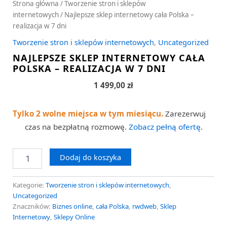
Strona główna
/
Tworzenie stron i sklepów
internetowych
/ Najlepsze sklep internetowy cała Polska –
realizacja w 7 dni
Tworzenie stron i sklepów internetowych
,
Uncategorized
NAJLEPSZE SKLEP INTERNETOWY CAŁA
POLSKA – REALIZACJA W 7 DNI
1 499,00
zł
Tylko 2 wolne miejsca w tym miesiącu.
Zarezerwuj
czas na bezpłatną rozmowę.
Zobacz pełną ofertę
.
Dodaj do koszyka
Kategorie:
Tworzenie stron i sklepów internetowych
,
Uncategorized
Znaczników:
Biznes online
,
cała Polska
,
rwdweb
,
Sklep
Internetowy
,
Sklepy Online