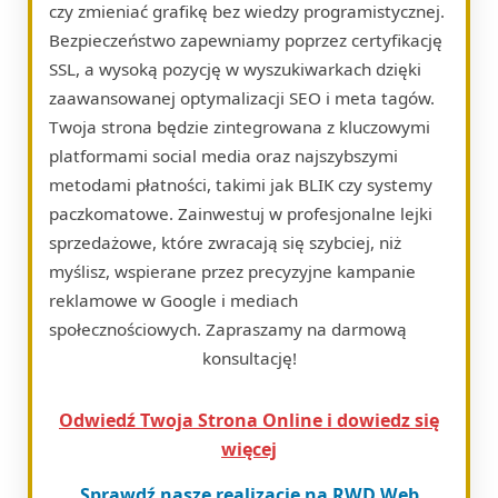
czy zmieniać grafikę bez wiedzy programistycznej.
Bezpieczeństwo zapewniamy poprzez certyfikację
SSL, a wysoką pozycję w wyszukiwarkach dzięki
zaawansowanej optymalizacji SEO i meta tagów.
Twoja strona będzie zintegrowana z kluczowymi
platformami social media oraz najszybszymi
metodami płatności, takimi jak BLIK czy systemy
paczkomatowe. Zainwestuj w profesjonalne lejki
sprzedażowe, które zwracają się szybciej, niż
myślisz, wspierane przez precyzyjne kampanie
reklamowe w Google i mediach
społecznościowych. Zapraszamy na darmową
konsultację!
Odwiedź Twoja Strona Online i dowiedz się
więcej
Sprawdź nasze realizacje na RWD Web