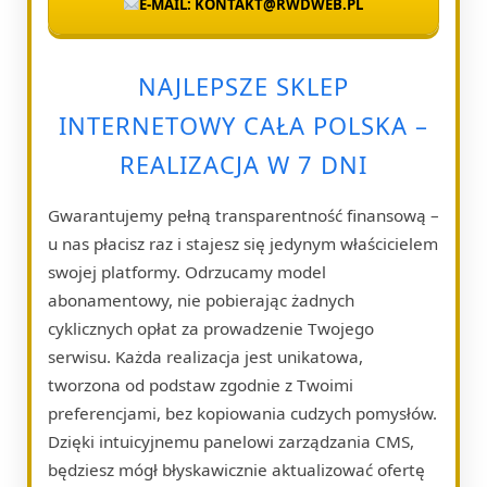
E-MAIL: KONTAKT@RWDWEB.PL
NAJLEPSZE SKLEP
INTERNETOWY CAŁA POLSKA –
REALIZACJA W 7 DNI
Gwarantujemy pełną transparentność finansową –
u nas płacisz raz i stajesz się jedynym właścicielem
swojej platformy. Odrzucamy model
abonamentowy, nie pobierając żadnych
cyklicznych opłat za prowadzenie Twojego
serwisu. Każda realizacja jest unikatowa,
tworzona od podstaw zgodnie z Twoimi
preferencjami, bez kopiowania cudzych pomysłów.
Dzięki intuicyjnemu panelowi zarządzania CMS,
będziesz mógł błyskawicznie aktualizować ofertę