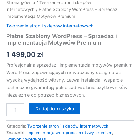
Strona główna
/
Tworzenie stron i sklepów
internetowych
/ Płatne Szablony WordPress – Sprzedaż i
Implementacja Motywów Premium
Tworzenie stron i sklepów internetowych
Płatne Szablony WordPress – Sprzedaż i
Implementacja Motywów Premium
1 499,00
zł
Profesjonalna sprzedaż i implementacja motywów premium
Word Press zapewniających nowoczesny design oraz
wysoką wydajność witryny. Łatwa instalacja i wsparcie
techniczne gwarantują pełne zadowolenie użytkowników
niezależnie od potrzeb biznesowych.
Dodaj do koszyka
Kategoria:
Tworzenie stron i sklepów internetowych
Znaczniki:
implementacja wordpress
,
motywy premium
,
Szablony WordPress