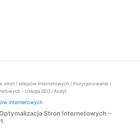
e stron i sklepów internetowych
/ Pozycjonowanie i
rnetowych – Usługa SEO i Audyt
pów internetowych
Optymalizacja Stron Internetowych –
yt