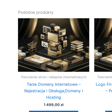
Podobne produkty
Tworzenie stron i sklepów internetowych
Tworzeni
Tanie Domeny Internetowe –
Logo Fi
Rejestracja i Obsługa;Domeny i
– P
Hosting
1 499,00
zł