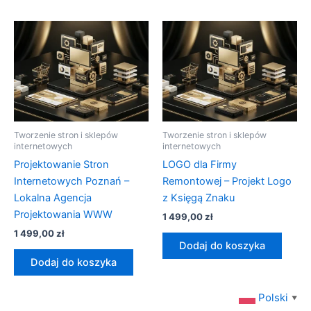
Tworzenie stron i sklepów
Tworzenie stron i sklepów
internetowych
internetowych
Projektowanie Stron
LOGO dla Firmy
Internetowych Poznań –
Remontowej – Projekt Logo
Lokalna Agencja
z Księgą Znaku
Projektowania WWW
1 499,00
zł
1 499,00
zł
Dodaj do koszyka
Dodaj do koszyka
Polski
▼