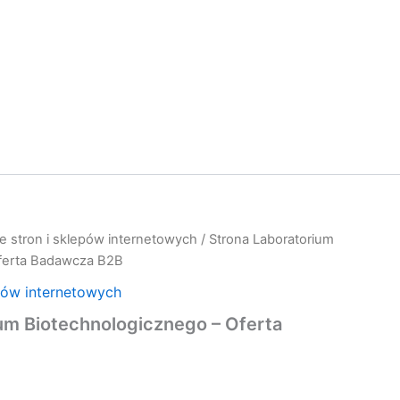
e stron i sklepów internetowych
/ Strona Laboratorium
Oferta Badawcza B2B
pów internetowych
um Biotechnologicznego – Oferta