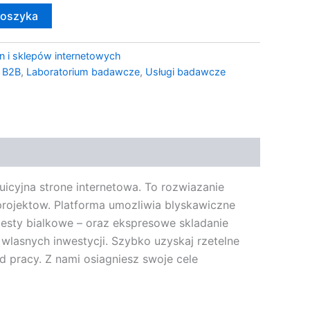
koszyka
n i sklepów internetowych
a B2B
,
Laboratorium badawcze
,
Usługi badawcze
cyjna strone internetowa. To rozwiazanie
 projektow. Platforma umozliwia blyskawiczne
esty bialkowe – oraz ekspresowe skladanie
wlasnych inwestycji. Szybko uzyskaj rzetelne
 pracy. Z nami osiagniesz swoje cele