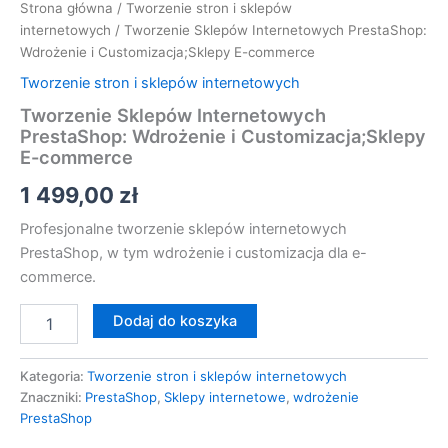
Strona główna
/
Tworzenie stron i sklepów
internetowych
/ Tworzenie Sklepów Internetowych PrestaShop:
Wdrożenie i Customizacja;Sklepy E-commerce
Tworzenie stron i sklepów internetowych
Tworzenie Sklepów Internetowych
PrestaShop: Wdrożenie i Customizacja;Sklepy
E-commerce
1 499,00
zł
Profesjonalne tworzenie sklepów internetowych
PrestaShop, w tym wdrożenie i customizacja dla e-
commerce.
Dodaj do koszyka
Kategoria:
Tworzenie stron i sklepów internetowych
Znaczniki:
PrestaShop
,
Sklepy internetowe
,
wdrożenie
PrestaShop